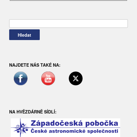
Vyhledávání
NAJDETE NÁS TAKÉ NA:
NA HVĚZDÁRNĚ SÍDLÍ: