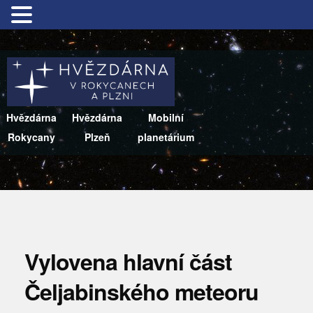
Hvězdárna
Hvězdárna
Mobilní
Rokycany
Plzeň
planetárium
Vylovena hlavní část
Čeljabinského meteoru