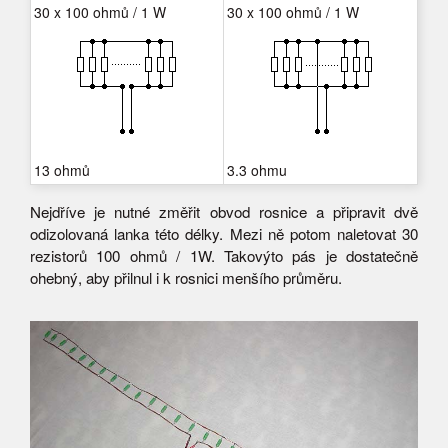
30 x 100 ohmů / 1 W
30 x 100 ohmů / 1 W
13 ohmů
3.3 ohmu
Nejdříve je nutné změřit obvod rosnice a připravit dvě
odizolovaná lanka této délky. Mezi ně potom naletovat 30
rezistorů 100 ohmů / 1W. Takovýto pás je dostatečně
ohebný, aby přilnul i k rosnici menšího průměru.