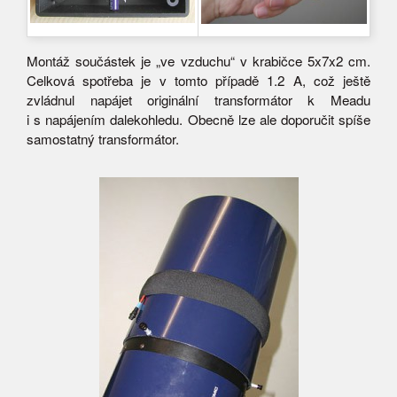
Montáž součástek je „ve vzduchu“ v krabičce 5x7x2 cm.
Celková spotřeba je v tomto případě 1.2 A, což ještě
zvládnul napájet originální transformátor k Meadu
i s napájením dalekohledu. Obecně lze ale doporučit spíše
samostatný transformátor.