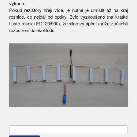
výkonu.
Pokud rezistory hřejí více, je nutné je umístit až na kraj
rosnice, co nejdál od optiky. Bylo vyzkoušeno (na krátké
tlusté rosnici ED120/900), že silné vytápění může způsobit
rozostření dalekohledu.
Vyhledávání