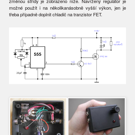
změnou střídy je zobrazeno níže. Navržený regulátor je
možné použít i na několikanásobně vyšší výkon, jen je
třeba případně doplnit chladič na tranzistor FET.