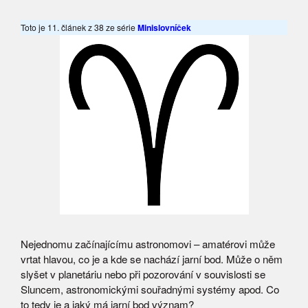
Toto je 11. článek z 38 ze série
Minislovníček
Nejednomu začínajícímu astronomovi – amatérovi může
vrtat hlavou, co je a kde se nachází jarní bod. Může o něm
slyšet v planetáriu nebo při pozorování v souvislosti se
Sluncem, astronomickými souřadnými systémy apod. Co
to tedy je a jaký má jarní bod význam?