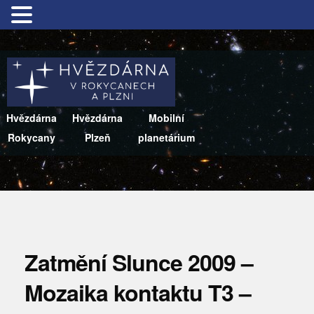
Hvězdárna
Hvězdárna
Mobilní
Rokycany
Plzeň
planetárium
Zatmění Slunce 2009 –
Mozaika kontaktu T3 –