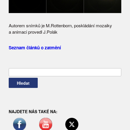
Autorem snímků je M.Rottenborn, poskládání mozaiky
a animaci provedl J.Polák
Seznam článků o zatmění
Vyhledávání
NAJDETE NÁS TAKÉ NA: