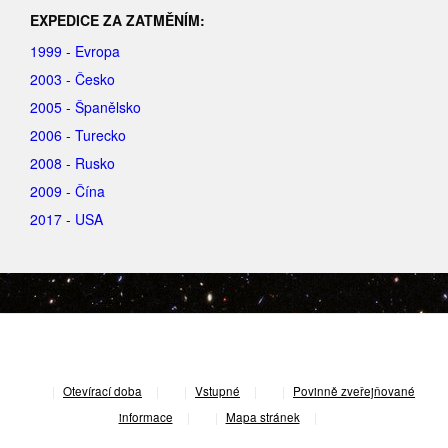
EXPEDICE ZA ZATMĚNÍM:
1999 - Evropa
2003 - Česko
2005 - Španělsko
2006 - Turecko
2008 - Rusko
2009 - Čína
2017 - USA
|
Otevírací doba
|
Vstupné
|
Povinně zveřejňované
informace
|
Mapa stránek
|