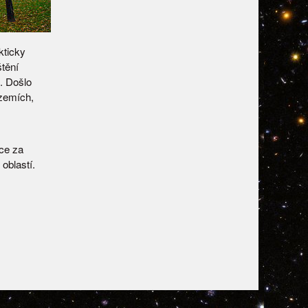
kticky
štění
n. Došlo
 zemích,
ce za
oblastí.