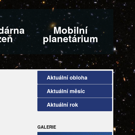
dárna
Mobilní
zeň
planetárium
Aktuální obloha
Aktuální měsíc
Aktuální rok
GALERIE