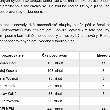
elných cyklech se střídala téměř jasná obloha se skoro zataženou.
t přerušeno a vyčkávalo se. Po zhruba hodině už bylo jasné, že
 pozorování bylo ukončeno.
o noc sledovaly dvě meteorářské skupiny o síle pěti a šesti po
 pozorovatelů bylo celkem pět. Bohužel výsledky z této noci by
mi podmínkami silně znehodnoceny a musely být anulovány. Pro za
st napozorovaných dat uvedena v tabulce níže:
 pozorovatele
Čas pozorování
Meteor
oman Čečil
135 minut
11
těj Kučera
108 minut
8
rtin Wolmut
95 minut
6
an Mocek
39 minut
5
clav Kalaš
33 minut
8
a Větrovcová
33 minut
6
CELKEM
443 minut
44