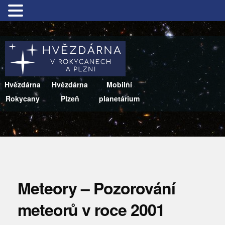
Hvězdárna
Hvězdárna
Mobilní
Rokycany
Plzeň
planetárium
Meteory – Pozorování
meteorů v roce 2001