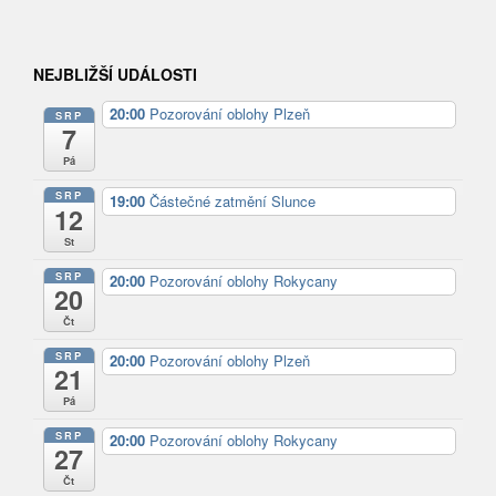
NEJBLIŽŠÍ UDÁLOSTI
20:00
Pozorování oblohy Plzeň
SRP
7
Pá
SRP
19:00
Částečné zatmění Slunce
12
St
SRP
20:00
Pozorování oblohy Rokycany
20
Čt
SRP
20:00
Pozorování oblohy Plzeň
21
Pá
SRP
20:00
Pozorování oblohy Rokycany
27
Čt