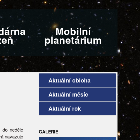
dárna
Mobilní
zeň
planetárium
Aktuální obloha
Aktuální měsíc
Aktuální rok
4 do neděle
GALERIE
rá navazuje