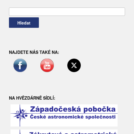
Vyhledávání
NAJDETE NÁS TAKÉ NA:
NA HVĚZDÁRNĚ SÍDLÍ: