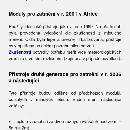
Moduly pro zatmění v r. 2001 v Africe
Použity identické přístroje jako v roce 1999. Na přístrojích
byla provedena vylepšení dle zkušeností z minulého
měření. Čidla byla lépe a přesněji zkalibrována, přístroje
byly opatřeny po celém povrchu bílou barvou.
Zkušenosti
potvrdily potřebu měřit více meteorologických
veličin a s větším rozlišením (zejména v případě osvětlení).
Přístroje druhé generace pro zatmění v r. 2006
a následující
Tyto přístroje budou odlišné od předchozích modulů,
použitých v minulých letech. Budou měřit následující
veličiny:
teplotu vzduchu (ve dvou různých výškách nad zemí –
5cm a 2m)