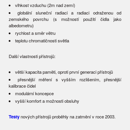
vlhkost vzduchu (2m nad zemí)
globální sluneční radiaci a radiaci odraženou od
zemského povrchu (s možností použití čidla jako
albedometru)
rychlost a směr větru
teplotu chromatičnosti světla
Další vlastnosti přístrojů:
větší kapacita paměti, oproti první generaci přístrojů
přesnější měření s vyšším rozlišením, přesnější
kalibrace čidel
modulární koncepce
vyšší komfort a možnosti obsluhy
Testy
nových přístrojů proběhly na zatmění v roce 2003.