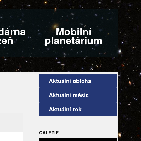
dárna
Mobilní
zeň
planetárium
Aktuální obloha
Aktuální měsíc
Aktuální rok
GALERIE